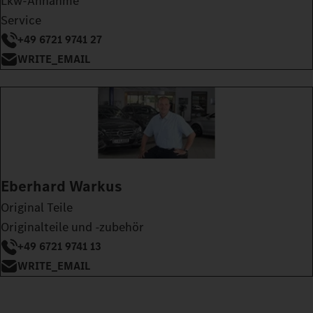
Lkw-Annahme
Service
+49 6721 9741 27
WRITE_EMAIL
Eberhard Warkus
Original Teile
Originalteile und -zubehör
+49 6721 9741 13
WRITE_EMAIL