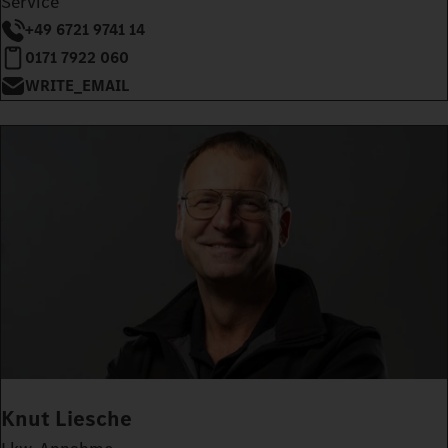
Service
+49 6721 9741 14
0171 7922 060
WRITE_EMAIL
Knut Liesche