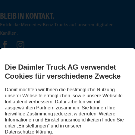
BLEIB IN KONTAKT.
Entdecke Mercedes-Benz Trucks auf unseren digitalen
Kanälen.
FOLLOW THE ROADSTARS.
Tausche jetzt Erfahrungen mit anderen Truckerinnen und
Truckern aus.