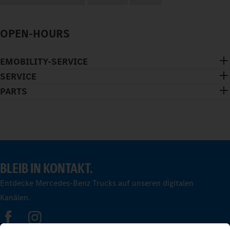
OPEN-HOURS
EMOBILITY-SERVICE
SERVICE
PARTS
BLEIB IN KONTAKT.
Entdecke Mercedes-Benz Trucks auf unseren digitalen
Kanälen.