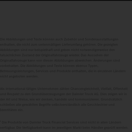
Die Abbildungen und Texte können auch Zubehör und Sonderausstattungen
enthalten, die nicht zum serienmäßigen Lieferumfang gehören. Die gezeigten
Abbildungen sind nur beispielhaft und geben nicht notwendigerweise den
tatsächlichen Zustand der Originalfahrzeuge wieder. Das Aussehen der
Originalfahrzeuge kann von diesen Abbildungen abweichen. Änderungen sind
vorbehalten. Die Abbildungen und Texte können ebenso Typen,
Betreuungsleistungen, Services und Produkte enthalten, die in einzelnen Ländern
nicht angeboten werden.
Als international tätiges Unternehmen zählen Chancengleichheit, Vielfalt, Offenheit
und Respekt zu den Grundüberzeugungen der Daimler Truck AG. Dies zeigen wir in
der Art und Weise, wie wir denken, handeln und kommunizieren. Grundsätzlich
schließen alle gewählten Begriffe selbstverständlich alle Geschlechter und
Identitäten ein.
1
Die Produkte von Daimler Truck Financial Services sind nicht in allen Ländern
verfügbar. Die Verfügbarkeit kann im jeweiligen Markt beim Händler geprüft werden.