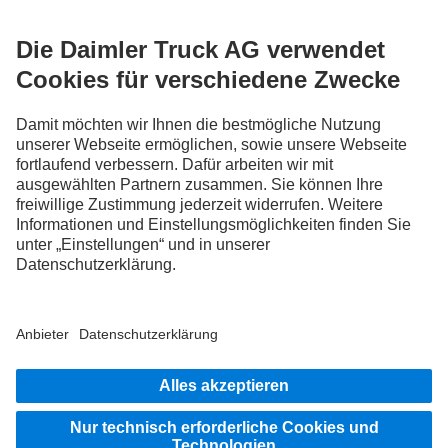
FOLLOW THE ROADSTARS.
Tausche jetzt Erfahrungen mit anderen Truckerinnen und
Truckern aus.
Steig ein
Impressum